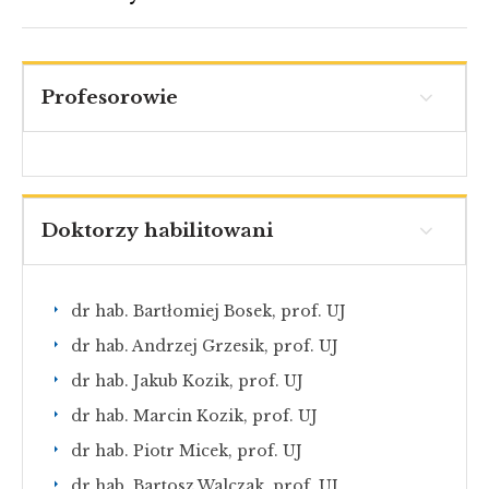
Profesorowie
Doktorzy habilitowani
dr hab. Bartłomiej Bosek, prof. UJ
dr hab. Andrzej Grzesik, prof. UJ
dr hab. Jakub Kozik, prof. UJ
dr hab. Marcin Kozik, prof. UJ
dr hab. Piotr Micek, prof. UJ
dr hab. Bartosz Walczak, prof. UJ